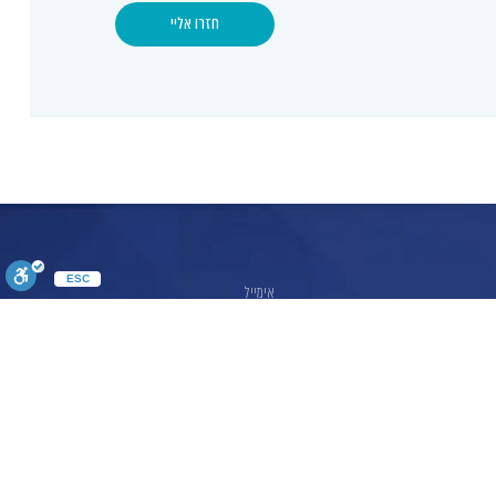
חזרו אליי
ESC
הדגשת קישורים
הצגת תיאור
תיאור קבוע
חזרו אליי